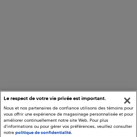
Le respect de votre vie privée est important.
Nous et nos partenaires de confiance utilisons des témoins pour
vous offrir une expérience de magasinage personnalisée et pour
améliorer continuellement notre site Web. Pour plus
d'informations ou pour gérer vos préférences, veuillez consulter
notre
politique de confidentialité.
Ajouter au panier
Ramasser en magasin