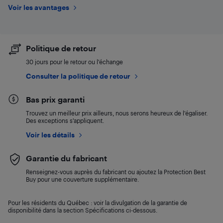
Voir les avantages
Politique de retour
30 jours pour le retour ou l’échange
Consulter la politique de retour
Bas prix garanti
Trouvez un meilleur prix ailleurs, nous serons heureux de l’égaliser.
Des exceptions s’appliquent.
Voir les détails
Garantie du fabricant
Renseignez-vous auprès du fabricant ou ajoutez la Protection Best
Buy pour une couverture supplémentaire.
Pour les résidents du Québec : voir la divulgation de la garantie de
disponibilité dans la section Spécifications ci-dessous.