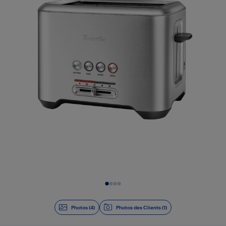
Diapositive 1 de 4
Photos (4)
Photos des Clients (1)