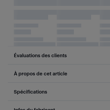
Évaluations des clients
À propos de cet article
Spécifications
Infos du fabricant