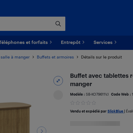
Téléphones et forfaits
Entrepôt
Services
 salle à manger
Buffets et armoires
Détails sur le produit
Buffet avec tablettes r
manger
Modèle :
SB-KO79611VJ
Code Web :
Vendu et expédié par
SlickBlue
|
Éval