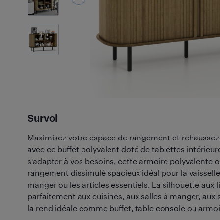
5
Photos
Survol
Maximisez votre espace de rangement et rehaussez l
avec ce buffet polyvalent doté de tablettes intérieu
s'adapter à vos besoins, cette armoire polyvalente o
rangement dissimulé spacieux idéal pour la vaisselle,
manger ou les articles essentiels. La silhouette aux
parfaitement aux cuisines, aux salles à manger, aux 
la rend idéale comme buffet, table console ou armo