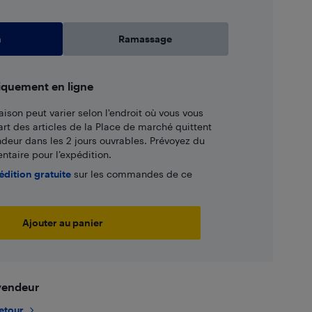
n
Ramassage
iquement en ligne
aison peut varier selon l'endroit où vous vous
art des articles de la Place de marché quittent
ndeur dans les 2 jours ouvrables. Prévoyez du
taire pour l’expédition.
édition gratuite
sur les commandes de ce
Ajouter au panier
 vendeur
retour