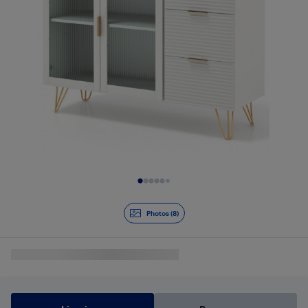
Diapositive 1 de 8
Photos (8)