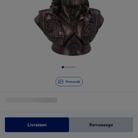
Diapositive 1 de 6
Photos (6)
Livraison
Ramassage