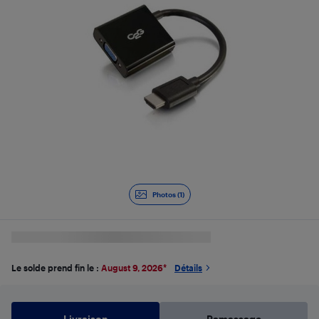
Photos (1)
Le solde prend fin le :
August 9, 2026
*
Détails
Livraison
Ramassage