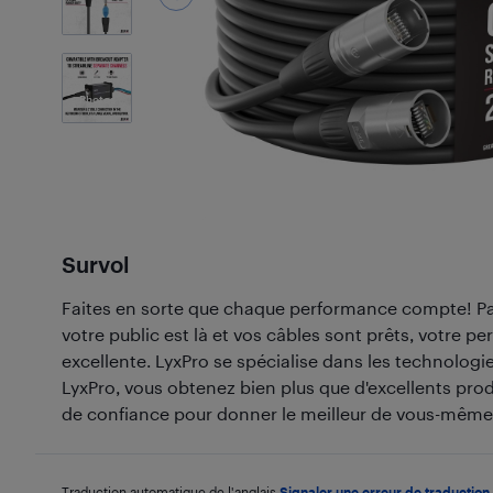
5
Photos
Survol
Faites en sorte que chaque performance compte! Pas
votre public est là et vos câbles sont prêts, votre p
excellente. LyxPro se spécialise dans les technologi
LyxPro, vous obtenez bien plus que d'excellents prod
de confiance pour donner le meilleur de vous-même
Traduction automatique de l'anglais.
Signaler une erreur de traduction