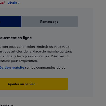
036
*
Détails
n
Ramassage
iquement en ligne
aison peut varier selon l'endroit où vous vous
art des articles de la Place de marché quittent
ndeur dans les 2 jours ouvrables. Prévoyez du
taire pour l’expédition.
édition gratuite
sur les commandes de ce
Ajouter au panier
 vendeur