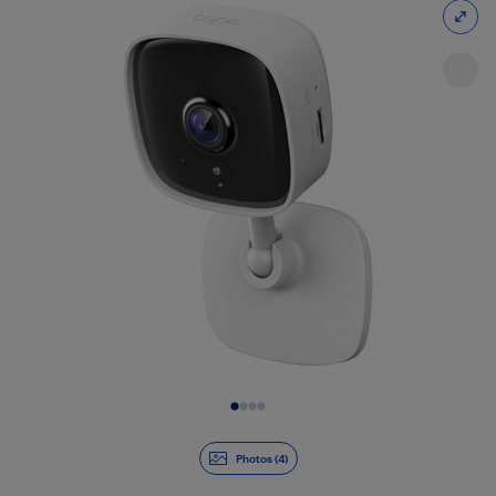
Diapositive 1 de 4
Photos (4)