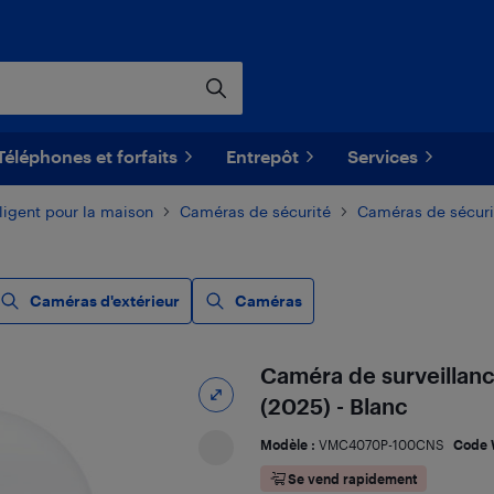
Téléphones et forfaits
Entrepôt
Services
ligent pour la maison
Caméras de sécurité
Caméras de sécuri
Caméras d'extérieur
Caméras
Caméra de surveillanc
(2025) - Blanc
Modèle :
VMC4070P-100CNS
Code 
Se vend rapidement