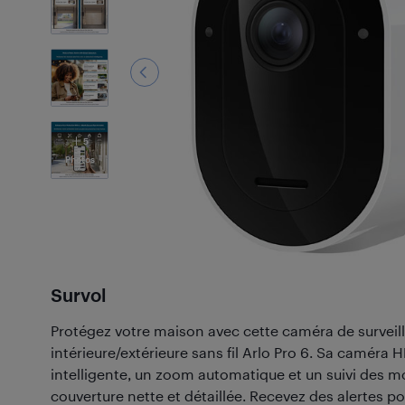
5
Photos
Survol
Protégez votre maison avec cette caméra de survei
intérieure/extérieure sans fil Arlo Pro 6. Sa caméra 
intelligente, un zoom automatique et un suivi des 
couverture nette et détaillée. Recevez des alertes po