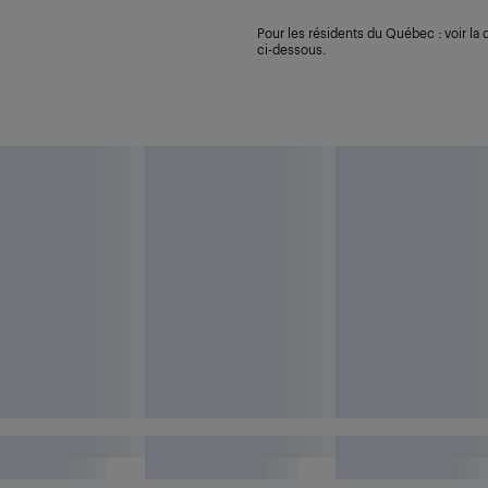
Pour les résidents du Québec : voir la d
ci-dessous.