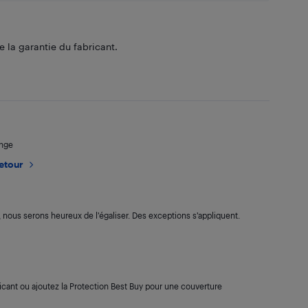
 la garantie du fabricant.
ange
retour
s, nous serons heureux de l’égaliser. Des exceptions s’appliquent.
cant ou ajoutez la Protection Best Buy pour une couverture