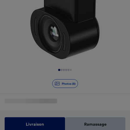
Diapositive 1 de 8
Photos (8)
Livraison
Ramassage