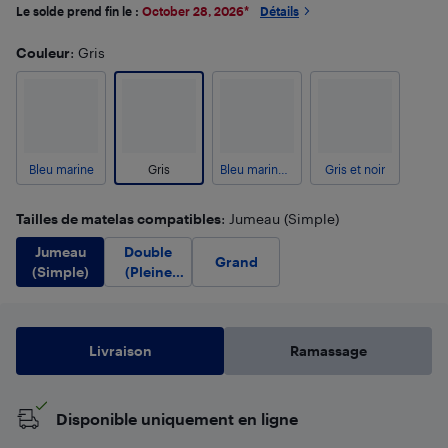
Le solde prend fin le :
October 28, 2026
*
Détails
Couleur
: Gris
Bleu marine
Gris
Bleu marine et bleu ciel
Gris et noir
Tailles de matelas compatibles
: Jumeau (Simple)
Jumeau
Double
Grand
(Simple)
(Pleine
grandeur)
Livraison
Ramassage
Disponible uniquement en ligne