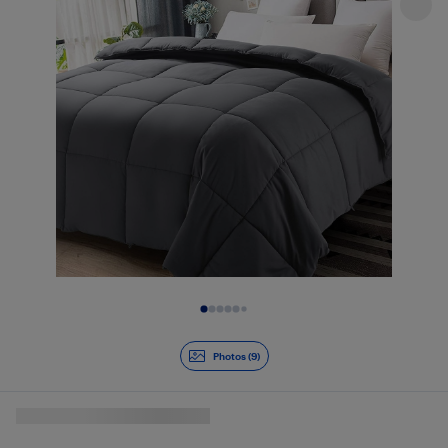
Diapositive 1 de 9
Photos (9)