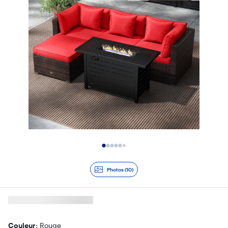
Diapositive 1 de 10
Photos (10)
Couleur
: Rouge