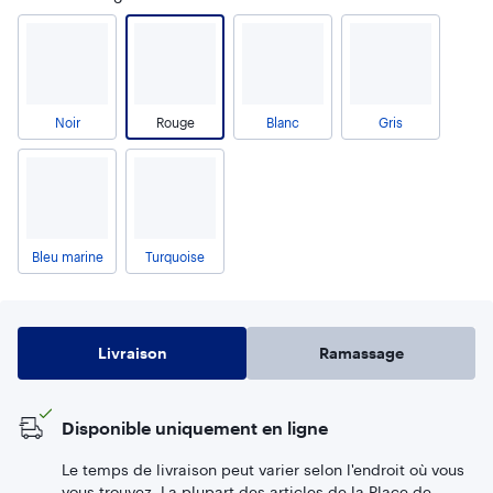
Noir
Rouge
Blanc
Gris
Bleu marine
Turquoise
Livraison
Ramassage
Disponible uniquement en ligne
Le temps de livraison peut varier selon l'endroit où vous
vous trouvez. La plupart des articles de la Place de