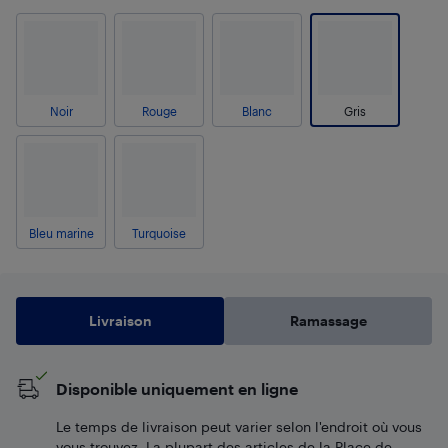
Noir
Rouge
Blanc
Gris
Bleu marine
Turquoise
Livraison
Ramassage
Disponible uniquement en ligne
Le temps de livraison peut varier selon l'endroit où vous
vous trouvez. La plupart des articles de la Place de