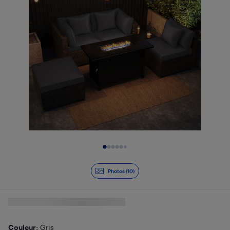
Diapositive 1 de 10
Photos (10)
Couleur
: Gris