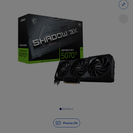
Diapositive 1 de 11
Photos (11)