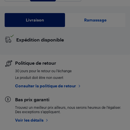
Livraison
Ramassage
Expédition disponible
Politique de retour
30 jours pour le retour ou l’échange
Le produit doit être non ouvert
Consulter la politique de retour
Bas prix garanti
Trouvez un meilleur prix ailleurs, nous serons heureux de l’égaliser.
Des exceptions s’appliquent.
Voir les détails