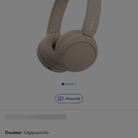
Diapositive 1 de 6
Photos (6)
Couleur
: Cappuccino