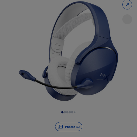
Diapositive 1 de 6
Photos (6)