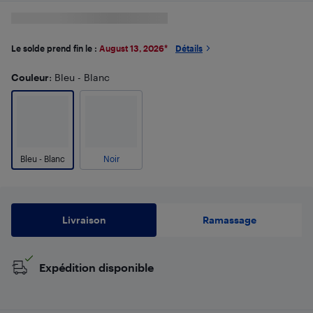
Le solde prend fin le :
August 13, 2026
*
Détails
Couleur
: Bleu - Blanc
Bleu - Blanc
Noir
Livraison
Ramassage
Expédition disponible