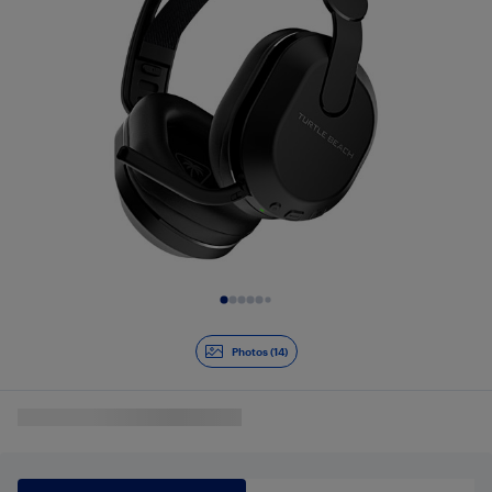
Diapositive 1 de 14
Photos (14)