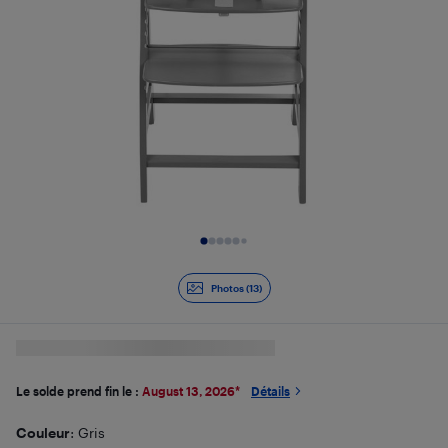
Diapositive 1 de 13
Photos (13)
Le solde prend fin le :
August 13, 2026
*
Détails
Couleur
: Gris