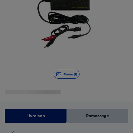
Photos (1)
Livraison
Ramassage