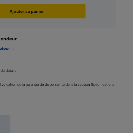
Ajouter au panier
 vendeur
retour
de détails.
ivulgation de la garantie de disponibilité dans la section Spécifications