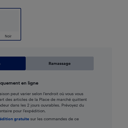
Noir
n
Ramassage
iquement en ligne
aison peut varier selon l'endroit où vous vous
art des articles de la Place de marché quittent
ndeur dans les 2 jours ouvrables. Prévoyez du
taire pour l’expédition.
édition gratuite
sur les commandes de ce