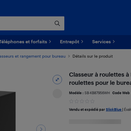
Téléphones et forfaits
Entrepôt
Services
asseurs et rangement pour bureau
Détails sur le produit
Classeur à roulettes à
roulettes pour le bure
Modèle :
SB-KB87956WH
Code Web 
Vendu et expédié par
SlickBlue
|
Éval