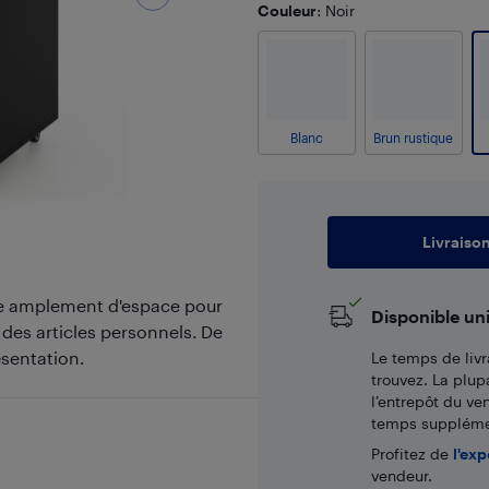
Couleur
: Noir
Blanc
Brun rustique
Livraiso
ffre amplement d'espace pour
Disponible un
des articles personnels. De
ésentation.
Le temps de livr
trouvez. La plup
l’entrepôt du ve
temps supplémen
Profitez de
l'exp
vendeur.