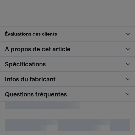
Évaluations des clients
À propos de cet article
Spécifications
Infos du fabricant
Questions fréquentes