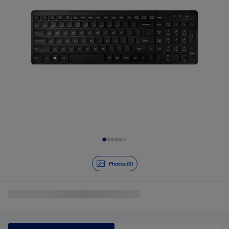
Diapositive 1 de 6
Photos (6)