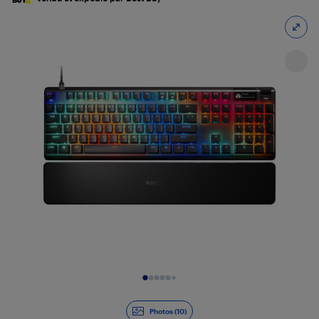
Diapositive 1 de 10
Photos (10)