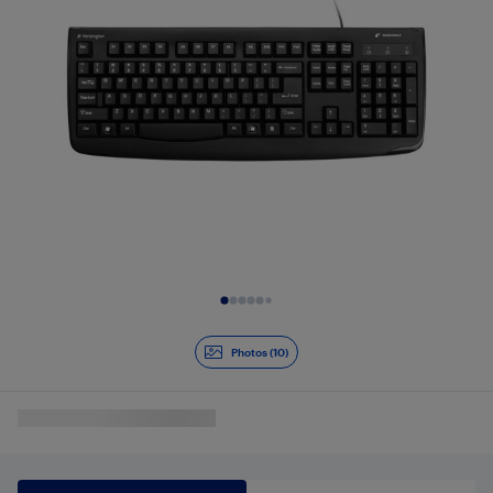
Diapositive 1 de 10
Photos (10)