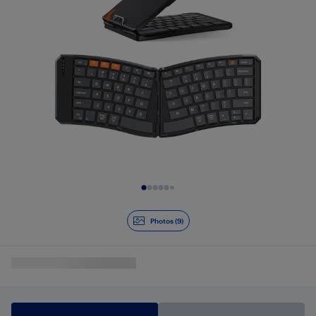
Diapositive 1 de 9
Photos (9)