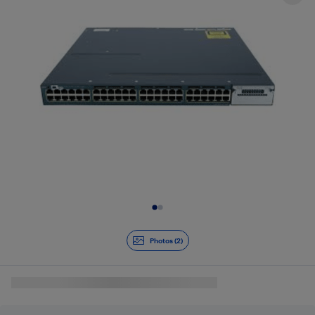
Diapositive 1 de 2
Photos (2)