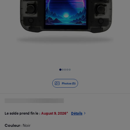
Diapositive 1 de 5
Photos (5)
Le solde prend fin le :
August 9, 2026
*
Détails
Couleur
: Noir