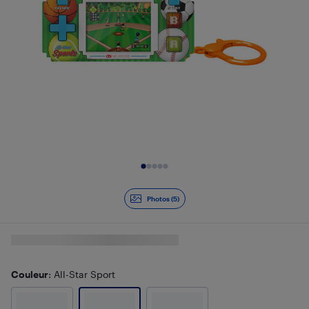
Diapositive 1 de 5
Photos (5)
Couleur
: All-Star Sport