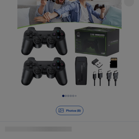
Diapositive 1 de 8
Photos (8)