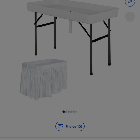
Diapositive 1 de 10
Photos (10)