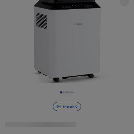
Diapositive 1 de 10
Photos (10)