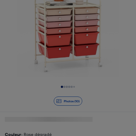
Diapositive 1 de 10
Photos (10)
Couleur
: Rose dégradé