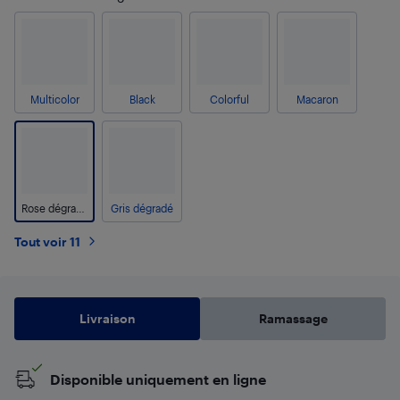
Multicolor
Black
Colorful
Macaron
Rose dégradé
Gris dégradé
Tout voir 11
Livraison
Ramassage
Disponible uniquement en ligne