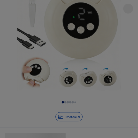
Diapositive 1 de 7
Photos (7)