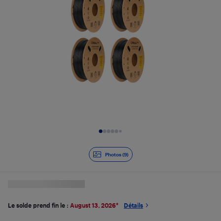
Diapositive 1 de 9
Photos (9)
Le solde prend fin le :
August 13, 2026
*
Détails