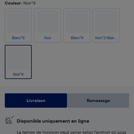
Couleur
: Noir*4
Blanc*6
Noir
Blanc*4
Noir*2+Blanc*2
Noir*4
Livraison
Ramassage
Disponible uniquement en ligne
Le temps de livraison peut varier selon l'endroit où vous