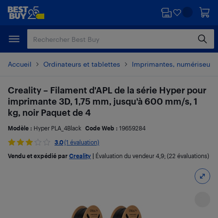
Passer
Passer
au
au
contenu
pied
principal
de
page
Accueil
Ordinateurs et tablettes
Imprimantes, numériseurs 
Creality – Filament d'APL de la série Hyper pour
imprimante 3D, 1,75 mm, jusqu'à 600 mm/s, 1
kg, noir Paquet de 4
Modèle :
Hyper PLA_4Black
Code Web :
19659284
3.0
(1 évaluation)
Vendu et expédié par
Creality
|
Évaluation du vendeur
4,9
; (22 évaluations)