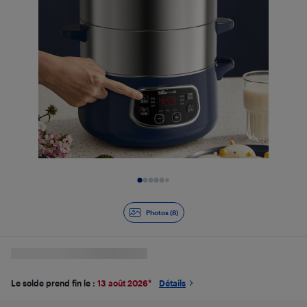
Diapositive 1 de 8
Photos (8)
Le solde prend fin le :
13 août 2026
*
Détails