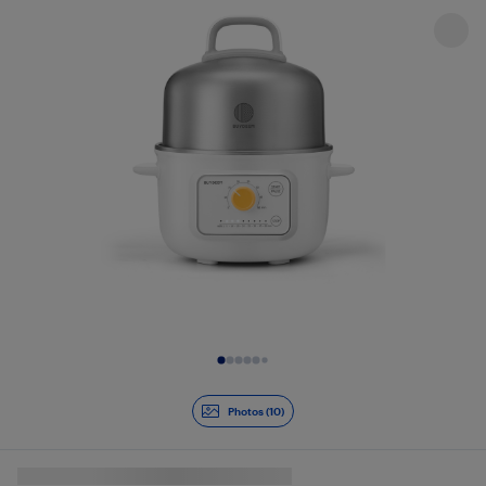
Diapositive 1 de 10
Photos (10)