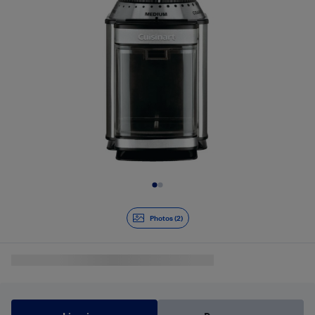
Diapositive 1 de 2
Photos (2)