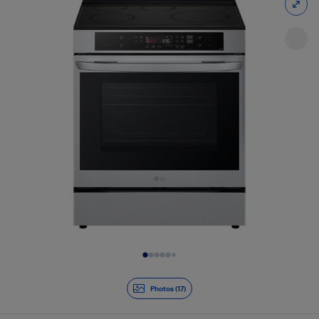
Diapositive 1 de 17
Photos (17)