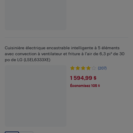
Cuisinière électrique encastrable intelligente à 5 éléments
avec convection à ventilateur et friture à l'air de 6,3 pi³ de 30
po de LG (LSEL6333XE)
(207)
$1594.99
1 594,99 $
Économisez 105 $