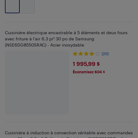
Cuisinière électrique encastrable à 5 éléments et deux fours
avec friture à l'air 6,3 pi³ 30 po de Samsung
(NSE6DG8550SRAC) - Acier inoxydable
(20)
$1995.99
1 995,99 $
Économisez 604 $
Cuisinière à induction à convection véritable avec commandes