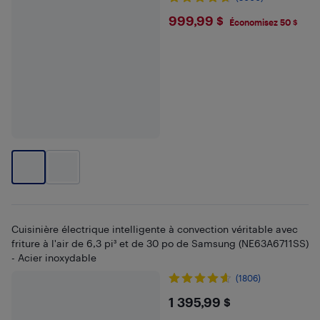
$999.99
999,99 $
Économisez 50 $
Cuisinière électrique intelligente à convection véritable avec
friture à l'air de 6,3 pi³ et de 30 po de Samsung (NE63A6711SS)
- Acier inoxydable
(1806)
$1395.99
1 395,99 $