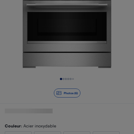
Diapositive 1 de 6
Photos (6)
Couleur
: Acier inoxydable