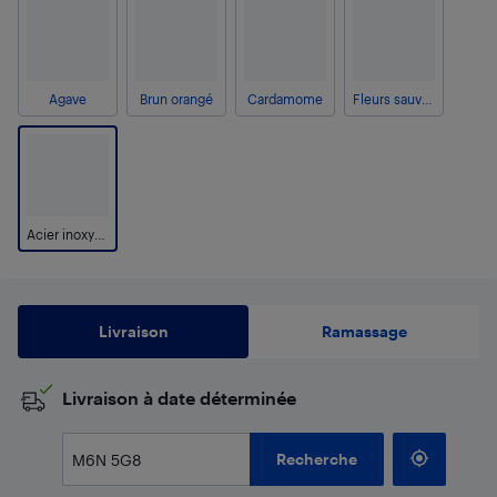
Agave
Brun orangé
Cardamome
Fleurs sauvages
Acier inoxydable
Livraison
Ramassage
​Livraison à date déterminée
Recherche