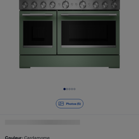
Diapositive 1 de 5
Photos (5)
Couleur
: Cardamome