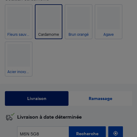
Fleurs sauvages
Cardamome
Brun orangé
Agave
Acier inoxydable
Livraison
Ramassage
​Livraison à date déterminée
Recherche