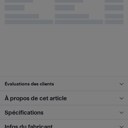
Évaluations des clients
À propos de cet article
Spécifications
Infos du fabricant