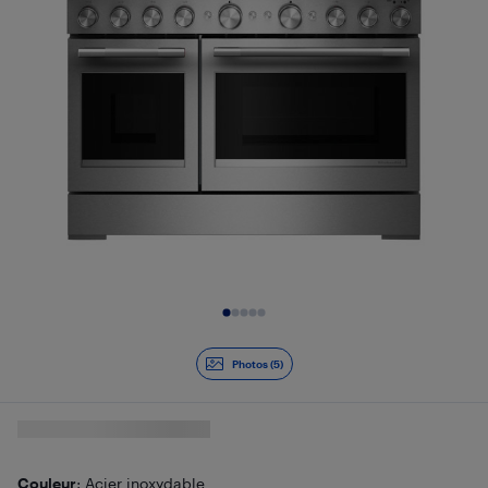
Diapositive 1 de 5
Photos (5)
Couleur
: Acier inoxydable