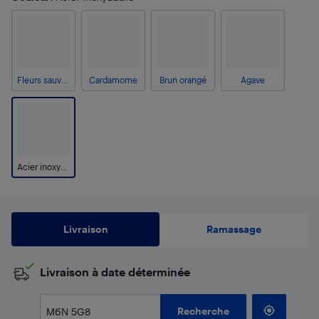
Fleurs sauvages
Cardamome
Brun orangé
Agave
Acier inoxydable
Livraison
Ramassage
​Livraison à date déterminée
Recherche