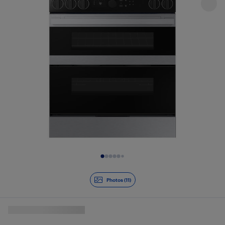
Diapositive 1 de 11
Photos (11)