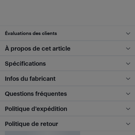
Évaluations des clients
À propos de cet article
Spécifications
Infos du fabricant
Questions fréquentes
Politique d’expédition
Politique de retour