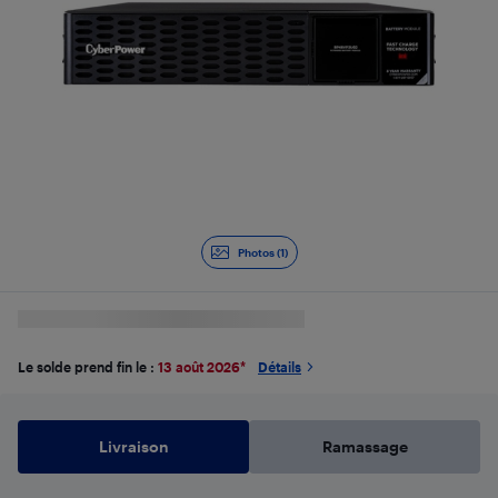
Photos (1)
Le solde prend fin le :
13 août 2026
*
Détails
Livraison
Ramassage