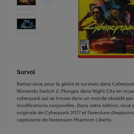
8
Photos
Survol
Battez-vous pour la gloire et survivez dans Cyberpun
Nintendo Switch 2. Plongez dans Night City en inca
cyberpunk qui se trouve dans un monde obsédé par le
modifications corporelles. Dans cette édition, vous p
originale de Cyberpunk 2077 et l'aventure d'espion
captivante de l'extension Phantom Liberty.