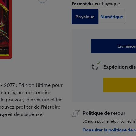
Format du jeu
: Physique
Physique
Numérique
Livraiso
Expédition di
k 2077 : Édition Ultime pour
rnant V, un mercenaire
 pouvoir, le prestige et les
ouvez profiter de l'histoire
Politique de retour
nage et de suspense
30 jours pour le retour ou l’éch
Consulter la politique de 