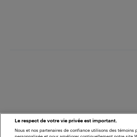
Le respect de votre vie privée est important.
Nous et nos partenaires de confiance utilisons des témoins 
personnalisée et pour améliorer continuellement notre site 