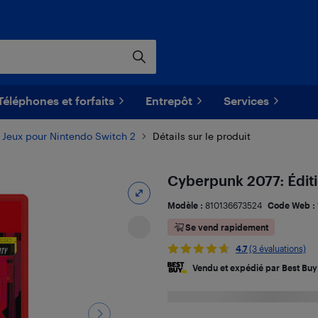
Téléphones et forfaits
Entrepôt
Services
Jeux pour Nintendo Switch 2
Détails sur le produit
Cyberpunk 2077: Éditi
Modèle :
810136673524
Code Web :
Se vend rapidement
4.7
(3 évaluations)
Vendu et expédié par Best Buy