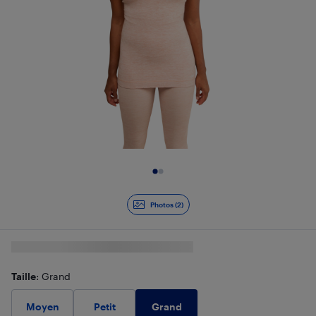
Diapositive 1 de 2
Photos (2)
Taille
: Grand
Grand
Moyen
Petit