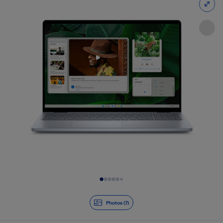
Diapositive 1 de 7
Photos (7)