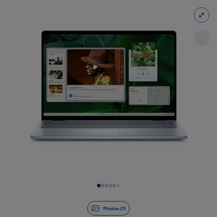
Diapositive 1 de 7
Photos (7)