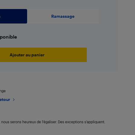
n
Ramassage
sponible
Ajouter au panier
ange
retour
s, nous serons heureux de l’égaliser. Des exceptions s’appliquent.