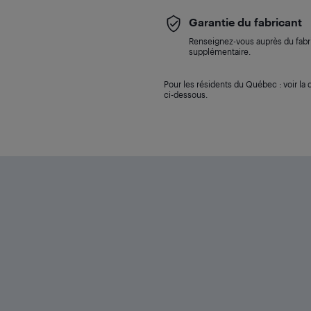
Garantie du fabricant
Renseignez-vous auprès du fabri
supplémentaire.
Pour les résidents du Québec : voir la d
ci-dessous.