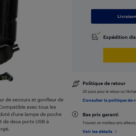
Livraiso
Expédition di
Politique de retour
30 jours pour le retour ou l’éch
ur de secours et gonfleur de
Consulter la politique de 
Compatible avec tous les
t doté d'une lampe de poche
Bas prix garanti
t de deux ports USB à
Trouvez un meilleur prix ailleur
rgé.
Voir les détails