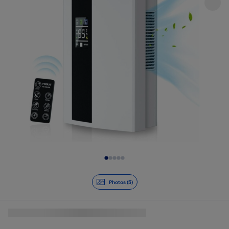
Diapositive 1 de 5
Photos (5)