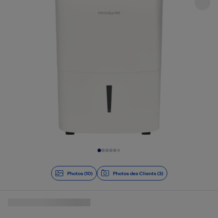
Diapositive 1 de 10
Photos (10)
Photos des Clients (3)